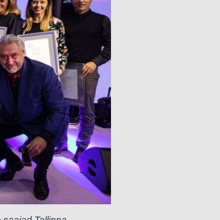
 saajad Tallinna