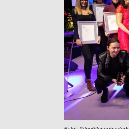
Fotol: Ettevõtlusauhindad